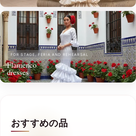
FOR STAGE, FERIA AND REHEARSAL
Flamenco
dresses
おすすめの品