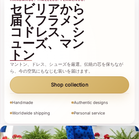
セビリアから
届くフラメン
コドレス、シ
ューズ、マン
トン
マントン、ドレス、シューズを厳選。伝統の芯を保ちなが
ら、今の空気にもなじむ装いを届けます。
Shop collection
Handmade
Authentic designs
Worldwide shipping
Personal service