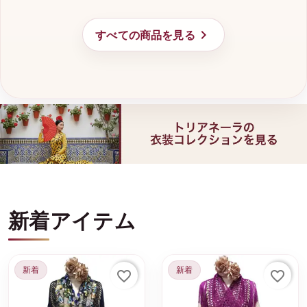

すべての商品を見る
新着アイテム
新着
新着
favorite_border
favorite_border