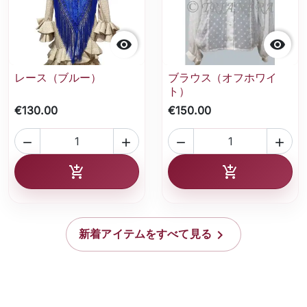


レース（ブルー）
ブラウス（オフホワイ
ト）
€130.00
€150.00




カートに追加
カートに追加



新着アイテムをすべて見る