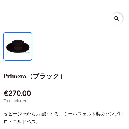
search
Primera（ブラック）
€270.00
Tax included
セビージャからお届けする、ウールフェルト製のソンブレ
ロ・コルドベス。