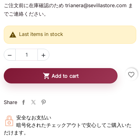
ご注文前に在庫確認のため trianera@sevillastore.com ま
でご連絡ください。

Last items in stock


favorite_border

Add to cart
Share
安全なお支払い
暗号化されたチェックアウトで安心してご購入いた
だけます。