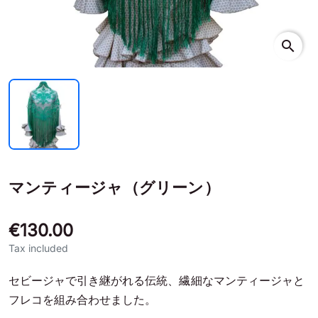
search
マンティージャ（グリーン）
€130.00
Tax included
セビージャで引き継がれる伝統、繊細なマンティージャと
フレコを組み合わせました。