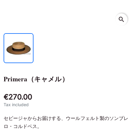
search
Primera（キャメル）
€270.00
Tax included
セビージャからお届けする、ウールフェルト製のソンブレ
ロ・コルドベス。