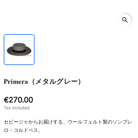
search
Primera（メタルグレー）
€270.00
Tax included
セビージャからお届けする、ウールフェルト製のソンブレ
ロ・コルドベス。